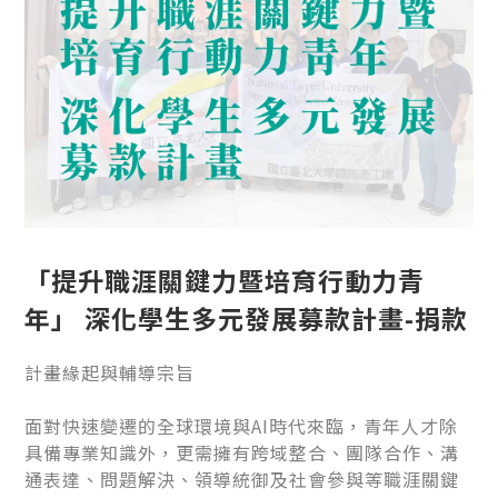
「提升職涯關鍵力暨培育行動力青
年」 深化學生多元發展募款計畫-捐款
計畫緣起與輔導宗旨
面對快速變遷的全球環境與AI時代來臨，青年人才除
具備專業知識外，更需擁有跨域整合、團隊合作、溝
通表達、問題解決、領導統御及社會參與等職涯關鍵