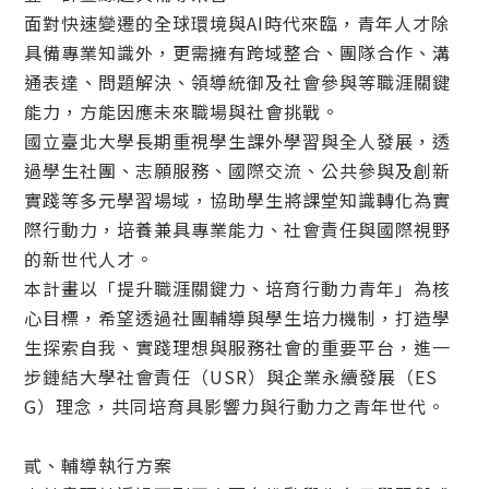
面對快速變遷的全球環境與AI時代來臨，青年人才除
具備專業知識外，更需擁有跨域整合、團隊合作、溝
通表達、問題解決、領導統御及社會參與等職涯關鍵
能力，方能因應未來職場與社會挑戰。
國立臺北大學長期重視學生課外學習與全人發展，透
過學生社團、志願服務、國際交流、公共參與及創新
實踐等多元學習場域，協助學生將課堂知識轉化為實
際行動力，培養兼具專業能力、社會責任與國際視野
的新世代人才。
本計畫以「提升職涯關鍵力、培育行動力青年」為核
心目標，希望透過社團輔導與學生培力機制，打造學
生探索自我、實踐理想與服務社會的重要平台，進一
步鏈結大學社會責任（USR）與企業永續發展（ES
G）理念，共同培育具影響力與行動力之青年世代。
貳、輔導執行方案