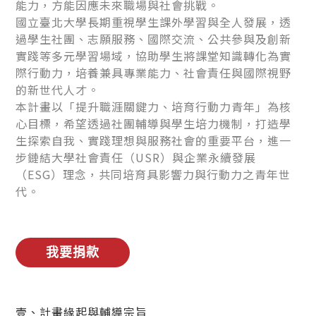
能力，方能因應未來職場與社會挑戰。
國立臺北大學長期重視學生課外學習與全人發展，透
過學生社團、志願服務、國際交流、公共參與及創新
實踐等多元學習場域，協助學生將課堂知識轉化為實
際行動力，培養兼具專業能力、社會責任與國際視野
的新世代人才。
本計畫以「提升職涯關鍵力、培育行動力青年」為核
心目標，希望透過社團輔導與學生培力機制，打造學
生探索自我、實踐理想與服務社會的重要平台，進一
步鏈結大學社會責任（USR）與企業永續發展
（ESG）理念，共同培育具影響力與行動力之青年世
代。
壹、計畫緣起與輔導宗旨