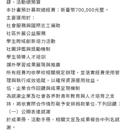
肆、活動總預算
本計畫預計募款總經費：新臺幣700,000元整。
主要運用於：
社會服務與國際志工補助
社區外展公益服務
學生跨域創新培力活動
社團評鑑與獎勵機制
學生領導人才培訓
課外學習成果展現與推廣
所有經費均依學校相關規定辦理，並落實經費使用管
理與執行成效追蹤，以確保資源運用效益。
伍、企業合作回饋與成果呈現機制
為感謝企業及社會各界對青年教育與人才培育之支
持，將依實際合作情形敬予安排捐款單位-下列回饋：
（一）公開表達感謝
於成果冊、活動手冊、相關文宣及成果報告中列名感
謝。