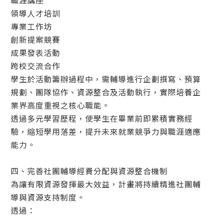
職涯講座
領導人才培訓
專業工作坊
創新提案競賽
成果發表活動
跨校交流合作
學生於活動籌辦過程中，需輔導進行企劃撰寫、預算
規劃、團隊協作、資源整合及活動執行，實際培養企
業界高度重視之核心職能。
透過多元學習歷程，使學生在畢業前即累積實務經
驗，縮短學用落差，提升未來就業競爭力與職涯適應
能力。
四、完善社團輔導經費分配與資源整合機制
為讓有限資源發揮最大效益，計畫將持續精進社團輔
導與資源支持制度。
透過：