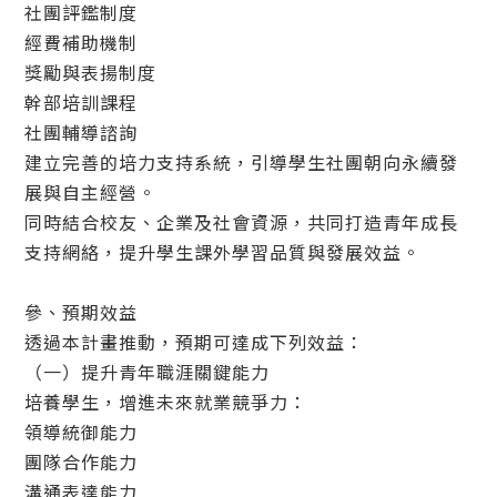
社團評鑑制度
經費補助機制
獎勵與表揚制度
幹部培訓課程
社團輔導諮詢
建立完善的培力支持系統，引導學生社團朝向永續發
展與自主經營。
同時結合校友、企業及社會資源，共同打造青年成長
支持網絡，提升學生課外學習品質與發展效益。
參、預期效益
透過本計畫推動，預期可達成下列效益：
（一）提升青年職涯關鍵能力
培養學生，增進未來就業競爭力：
領導統御能力
團隊合作能力
溝通表達能力